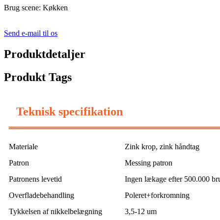
Brug scene: Køkken
Send e-mail til os
Produktdetaljer
Produkt Tags
Teknisk specifikation
Materiale
Zink krop, zink håndtag
Patron
Messing patron
Patronens levetid
Ingen lækage efter 500.000 br
Overfladebehandling
Poleret+forkromning
Tykkelsen af ​​nikkelbelægning
3,5-12 um