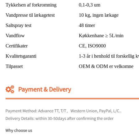
Tykkelsen af ​​forkromning
0,1-0,3 um
Vandpresse til lækagetest
10 kg, ingen lækage
Saltspray test
48 timer
Vandflow
Køkkenhane ≥ 5L/min
Certifikater
CE, ISO9000
Kvalitetsgaranti
1-3 år i henhold til forskellig k
Tilpasset
OEM & ODM er velkomne