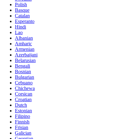
Polish
Basque
Catalan
Esperanto
Hindi
Lao
Albanian
Amharic
Armenian
Azerbaijani
Belarusian
Bengali
Bosnian
Bulgarian
Cebuano
Chichewa
Corsican
Croatian
Dutch
Estonian
Filipino
Finnish
Frisian
Galician
Georgian