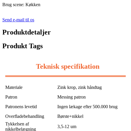
Brug scene: Køkken
Send e-mail til os
Produktdetaljer
Produkt Tags
Teknisk specifikation
Materiale
Zink krop, zink håndtag
Patron
Messing patron
Patronens levetid
Ingen lækage efter 500.000 brug
Overfladebehandling
Børste+nikkel
Tykkelsen af ​​
3,5-12 um
nikkelbelægning