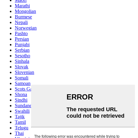
Maori
Marathi
Mongolian
Burmese
Nepali
Norwegian
Pashto
Persian
Punjabi
Serbian
Sesotho
Sinhala
Slovak
Slovenian
Somali
Samoan
Scots Gaelic
Shona
Sindhi
Sundanese
Swahili
Tajik
Tamil
Telugu
Thai