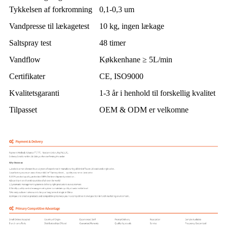
Tykkelsen af ​​forkromning
0,1-0,3 um
Vandpresse til lækagetest
10 kg, ingen lækage
Saltspray test
48 timer
Vandflow
Køkkenhane ≥ 5L/min
Certifikater
CE, ISO9000
Kvalitetsgaranti
1-3 år i henhold til forskellig kvalitet
Tilpasset
OEM & ODM er velkomne