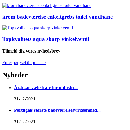
krom badeværelse enkeltgrebs toilet vandhane
Topkvalitets aqua skarp vinkelventil
Tilmeld dig vores nyhedsbrev
Forespørgsel til prisliste
Nyheder
År-til-år vækstrate for industri...
31-12-2021
Portugals største badeværelsesvirksomhed...
31-12-2021