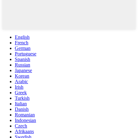
English
French
German
Portuguese
Spanish
Russian
Japanese
Korean
Arabic
Irish
Greek
Turkish
Italian
Danish
Romanian
Indonesian
Czech
Afrikaans
Swedish