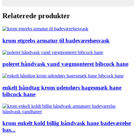
Relaterede produkter
krom etgrebs armatur til badeværelsesvask
poleret håndvask vand vægmonteret bibcock hane
enkelt håndtag krom udendørs hagesmæk hane
bibcock hane
krom enkelt kold billig håndvask hane badeværelse
bas...