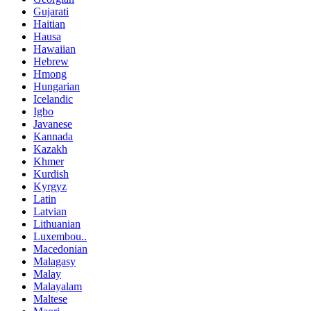
Gujarati
Haitian
Hausa
Hawaiian
Hebrew
Hmong
Hungarian
Icelandic
Igbo
Javanese
Kannada
Kazakh
Khmer
Kurdish
Kyrgyz
Latin
Latvian
Lithuanian
Luxembou..
Macedonian
Malagasy
Malay
Malayalam
Maltese